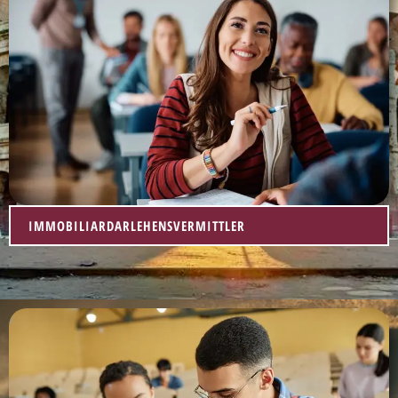
IMMOBILIARDARLEHENSVERMITTLER